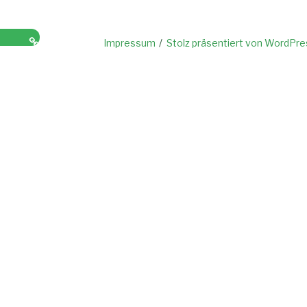
e (EU)
Impressum
Stolz präsentiert von WordPre